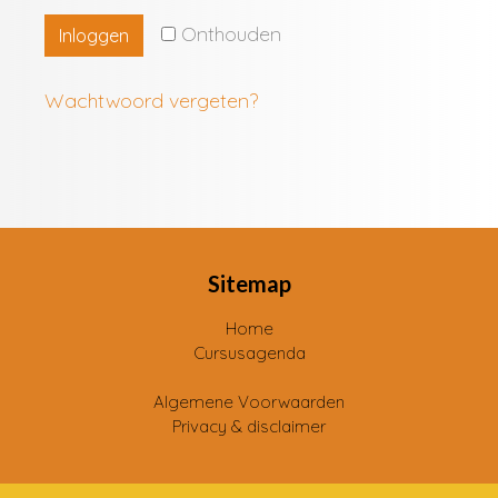
Onthouden
Inloggen
Wachtwoord vergeten?
Sitemap
Home
Cursusagenda
Algemene Voorwaarden
Privacy & disclaimer