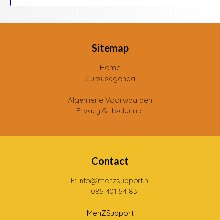
Sitemap
Home
Cursusagenda
Algemene Voorwaarden
Privacy & disclaimer
Contact
E: info@menzsupport.nl
T: 085 401 54 83
MenZSupport