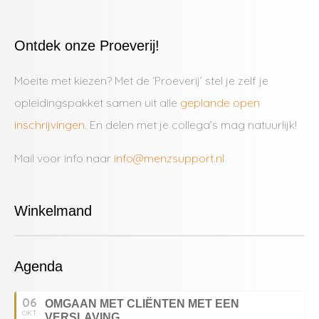
Ontdek onze Proeverij!
Moeite met kiezen? Met de ‘Proeverij’ stel je zelf je
opleidingspakket samen uit alle
geplande open
inschrijvingen
. En delen met je collega’s mag natuurlijk!
Mail voor info naar
info@menzsupport.nl
Winkelmand
Agenda
06
OMGAAN MET CLIËNTEN MET EEN
OKT
VERSLAVING