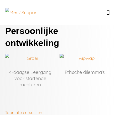
Persoonlijke
ontwikkeling
4-daagse Leergang
Ethische dilemma’s
voor startende
mentoren
Toon alle cursussen