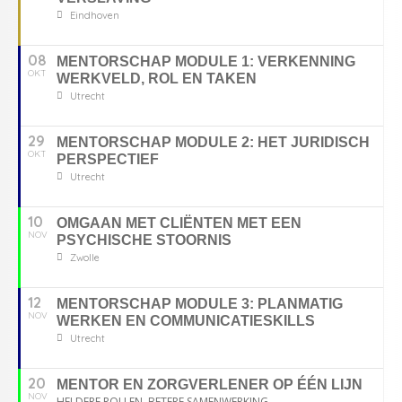
Eindhoven
08
MENTORSCHAP MODULE 1: VERKENNING
OKT
WERKVELD, ROL EN TAKEN
Utrecht
29
MENTORSCHAP MODULE 2: HET JURIDISCH
OKT
PERSPECTIEF
Utrecht
10
OMGAAN MET CLIËNTEN MET EEN
NOV
PSYCHISCHE STOORNIS
Zwolle
12
MENTORSCHAP MODULE 3: PLANMATIG
NOV
WERKEN EN COMMUNICATIESKILLS
Utrecht
20
MENTOR EN ZORGVERLENER OP ÉÉN LIJN
NOV
HELDERE ROLLEN, BETERE SAMENWERKING