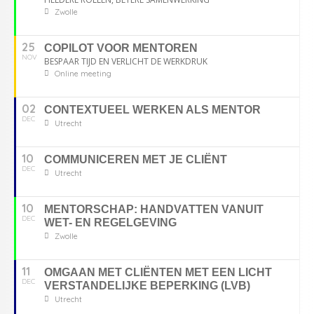
Zwolle
25
COPILOT VOOR MENTOREN
NOV
BESPAAR TIJD EN VERLICHT DE WERKDRUK
Online meeting
02
CONTEXTUEEL WERKEN ALS MENTOR
DEC
Utrecht
10
COMMUNICEREN MET JE CLIËNT
DEC
Utrecht
10
MENTORSCHAP: HANDVATTEN VANUIT
DEC
WET- EN REGELGEVING
Zwolle
11
OMGAAN MET CLIËNTEN MET EEN LICHT
DEC
VERSTANDELIJKE BEPERKING (LVB)
Utrecht