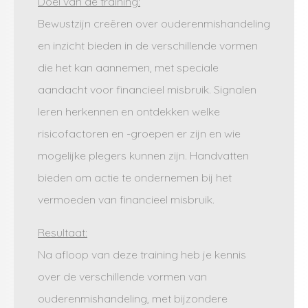
Doel van de training:
Bewustzijn creëren over ouderenmishandeling
en inzicht bieden in de verschillende vormen
die het kan aannemen, met speciale
aandacht voor financieel misbruik. Signalen
leren herkennen en ontdekken welke
risicofactoren en -groepen er zijn en wie
mogelijke plegers kunnen zijn. Handvatten
bieden om actie te ondernemen bij het
vermoeden van financieel misbruik.
Resultaat:
Na afloop van deze training heb je kennis
over de verschillende vormen van
ouderenmishandeling, met bijzondere