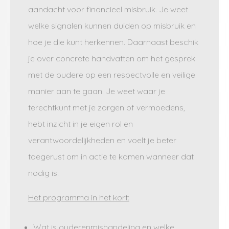
aandacht voor financieel misbruik. Je weet
welke signalen kunnen duiden op misbruik en
hoe je die kunt herkennen. Daarnaast beschik
je over concrete handvatten om het gesprek
met de oudere op een respectvolle en veilige
manier aan te gaan. Je weet waar je
terechtkunt met je zorgen of vermoedens,
hebt inzicht in je eigen rol en
verantwoordelijkheden en voelt je beter
toegerust om in actie te komen wanneer dat
nodig is.
Het programma in het kort:
Wat is ouderenmishandeling en welke