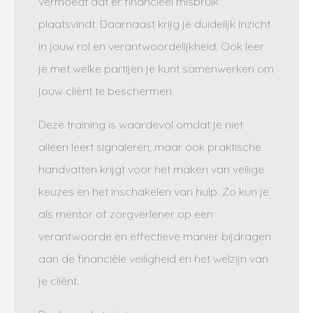
vermoedt dat er financieel misbruik
plaatsvindt. Daarnaast krijg je duidelijk inzicht
in jouw rol en verantwoordelijkheid. Ook leer
je met welke partijen je kunt samenwerken om
jouw cliënt te beschermen.
Deze training is waardevol omdat je niet
alleen leert signaleren, maar ook praktische
handvatten krijgt voor het maken van veilige
keuzes en het inschakelen van hulp. Zo kun je
als mentor of zorgverlener op een
verantwoorde en effectieve manier bijdragen
aan de financiële veiligheid en het welzijn van
je cliënt.