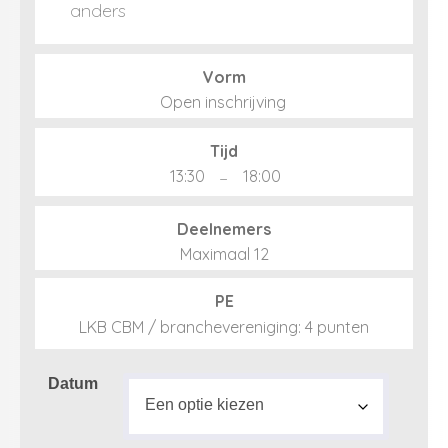
Vorm
Open inschrijving
Tijd
13:30
–
18:00
Deelnemers
Maximaal 12
PE
LKB CBM / branchevereniging: 4 punten
Datum