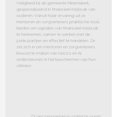
Veiligheid bij de gemeente Heemskerk,
gespecialiseerd in financieel misbruik van
ouderen. Vanuit haar ervaring wil ze
mentoren en zorgverleners praktische tools
bieden om signalen van financieel misbruik
te herkennen, samen te werken met de
juiste partijen en effectief te handelen. Ze
zet zich in om mentoren en zorgverleners
bewust te maken van risico’s en te
ondersteunen in het beschermen van hun
cliënten.
“Op een toegankelijke en praktische manier