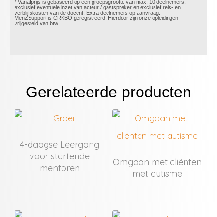
* Vanafprijs is gebaseerd op een groepsgrootte van max. 10 deelnemers,
exclusief eventuele inzet van acteur / gastspreker en exclusief reis- en
verblijfskosten van de docent. Extra deelnemers op aanvraag.​
MenZSupport is CRKBO geregistreerd. Hierdoor zijn onze opleidingen
vrijgesteld van btw.
Gerelateerde producten
4-daagse Leergang
voor startende
Omgaan met cliënten
mentoren
met autisme