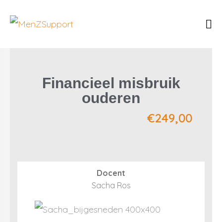
Financieel misbruik
ouderen
€
249,00
Docent
Sacha Ros