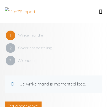
1
Winkelmandje
2
Overzicht bestelling
3
Afronden
Je winkelmand is momenteel leeg.
Terug naar winkel