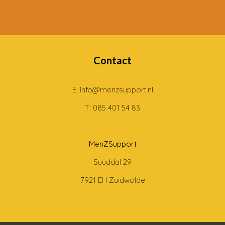
Contact
E: info@menzsupport.nl
T: 085 401 54 83
MenZSupport
Suuddal 29
7921 EH Zuidwolde