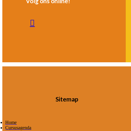
Volg ons online!
Linkedin
Sitemap
Home
Cursusagenda