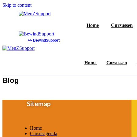
Skip to content
Home
Cursussen
>> BewindSupport
Home
Cursussen
Blog
Sitemap
Home
Cursusagenda