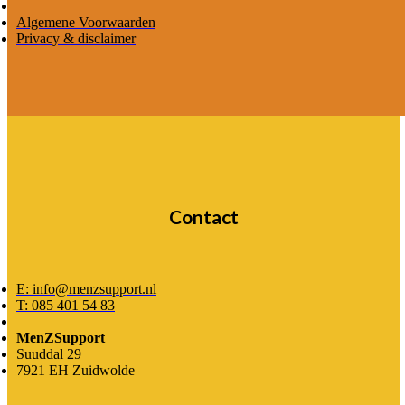
Algemene Voorwaarden
Privacy & disclaimer
Contact
E: info@menzsupport.nl
T: 085 401 54 83
MenZSupport
Suuddal 29
7921 EH Zuidwolde