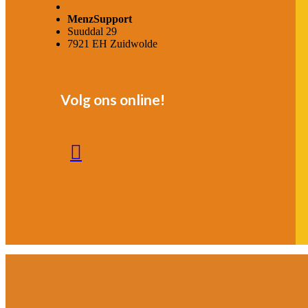
MenzSupport
Suuddal 29
7921 EH Zuidwolde
Volg ons online!
Linkedin