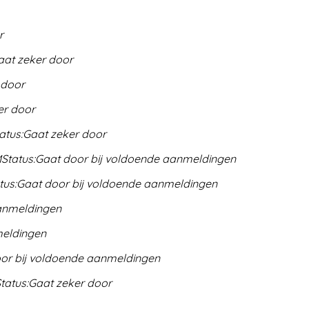
r
aat zeker door
 door
er door
atus:
Gaat zeker door
M
Status:
Gaat door bij voldoende aanmeldingen
tus:
Gaat door bij voldoende aanmeldingen
aanmeldingen
meldingen
or bij voldoende aanmeldingen
tatus:
Gaat zeker door