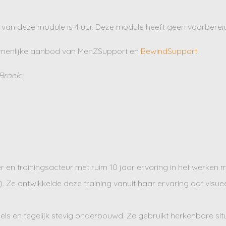
s) van deze module is 4 uur. Deze module heeft geen voorbere
zamenlijke aanbod van MenZSupport en
BewindSupport
.
Broek:
er en trainingsacteur met ruim 10 jaar ervaring in het werken
. Ze ontwikkelde deze training vanuit haar ervaring dat visue
eels en tegelijk stevig onderbouwd. Ze gebruikt herkenbare situa