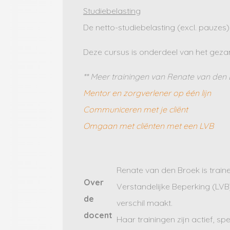
Studiebelasting
De netto-studiebelasting (excl. pauze
Deze cursus is onderdeel van het ge
** Meer trainingen van Renate van den 
Mentor en zorgverlener op één lijn
Communiceren met je cliënt
Omgaan met cliënten met een LVB
Renate van den Broek is train
Over
Verstandelijke Beperking (LVB)
de
verschil maakt.
docent
Haar trainingen zijn actief, sp