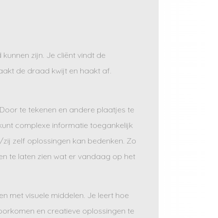
unnen zijn. Je cliënt vindt de
raakt de draad kwijt en haakt af.
. Door te tekenen en andere plaatjes te
e kunt complexe informatie toegankelijk
/zij zelf oplossingen kan bedenken. Zo
gen te laten zien wat er vandaag op het
en met visuele middelen. Je leert hoe
voorkomen en creatieve oplossingen te