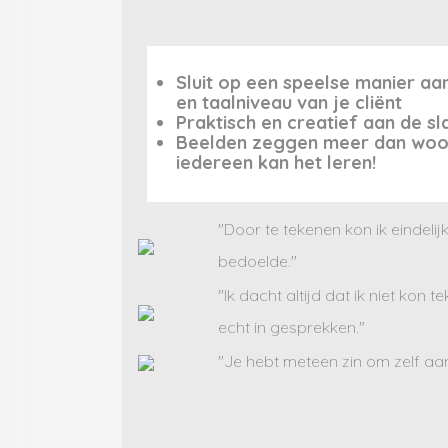
Sluit op een speelse manier aan
en taalniveau van je cliënt
Praktisch en creatief aan de s
Beelden zeggen meer dan woo
iedereen kan het leren!
"Door te tekenen kon ik eindelij
bedoelde."
"Ik dacht altijd dat ik niet kon 
echt in gesprekken."
"Je hebt meteen zin om zelf aan