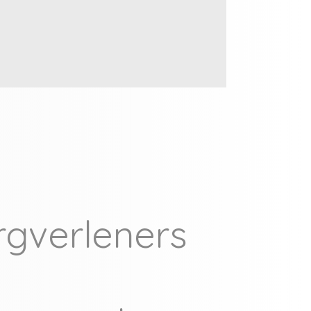
rgverleners