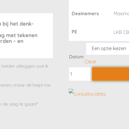
Deelnemers
Maxima
 bij het denk-
PE
LKB CB
lag met tekenen
rden – en
Datum
Clear
k helder uitleggen wat ik
tekenen, maar dit helpt me
 de slag te gaan!"