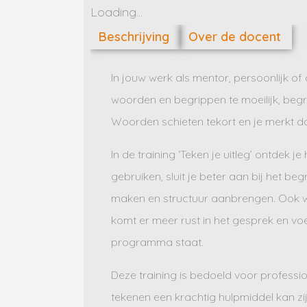
Loading...
Beschrijving
Over de docent
In jouw werk als mentor, persoonlijk of
woorden en begrippen te moeilijk, begrij
Woorden schieten tekort en je merkt da
In de training ‘Teken je uitleg’ ontdek
gebruiken, sluit je beter aan bij het be
maken en structuur aanbrengen. Ook wor
komt er meer rust in het gesprek en voe
programma staat.
Deze training is bedoeld voor professio
tekenen een krachtig hulpmiddel kan z