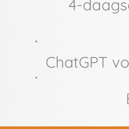
4-daags
ChatGPT vo