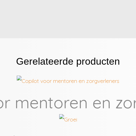
Gerelateerde producten
or mentoren en zo