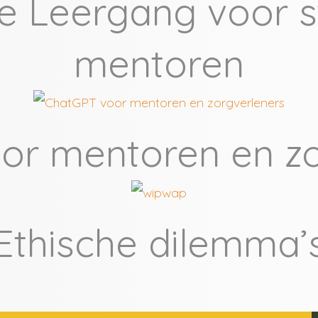
e Leergang voor s
mentoren
or mentoren en zo
Ethische dilemma’