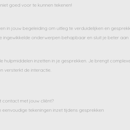
t niet goed voor te kunnen tekenen!
en in jouw begeleiding om uitleg te verduidelijken en gesprek
 je ingewikkelde onderwerpen behapbaar en sluit je beter aan bi
le hulpmiddelen inzetten in je gesprekken. Je brengt complexe i
n versterkt de interactie.
 contact met jouw cliënt?
e eenvoudige tekeningen inzet tijdens gesprekken