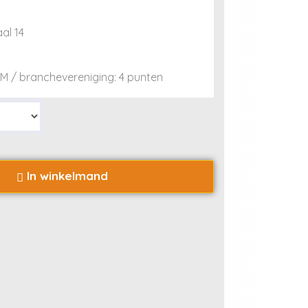
al 14
M / branchevereniging: 4 punten
In winkelmand