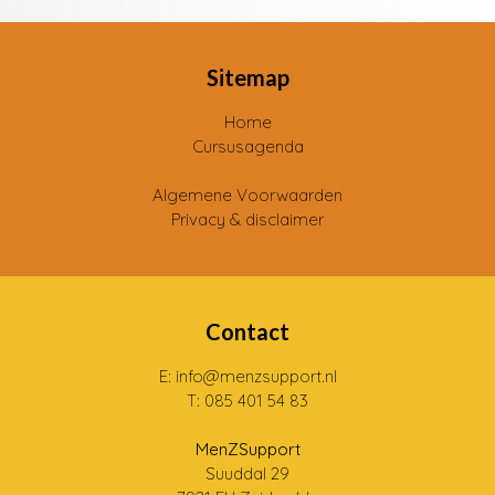
Sitemap
Home
Cursusagenda
Algemene Voorwaarden
Privacy & disclaimer
Contact
E: info@menzsupport.nl
T: 085 401 54 83
MenZSupport
Suuddal 29