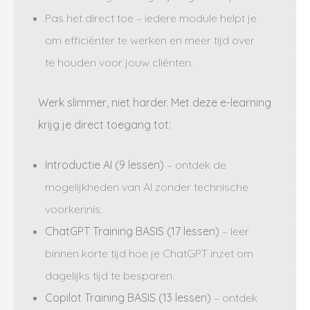
Pas het direct toe – iedere module helpt je
om efficiënter te werken en meer tijd over
te houden voor jouw cliënten.
Werk slimmer, niet harder. Met deze e-learning
krijg je direct toegang tot:
Introductie AI (9 lessen)
– ontdek de
mogelijkheden van AI zonder technische
voorkennis.
ChatGPT Training BASIS (17 lessen)
– leer
binnen korte tijd hoe je ChatGPT inzet om
dagelijks tijd te besparen.
Copilot Training BASIS (13 lessen)
– ontdek