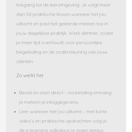
toegang tot de leeromgeving. Je volgt meer
dan 50 praktische lessen wanneer het jou
uitkomt en past het geleerde meteen toe in
jouw dagelijkse praktijk. Werk slimmer, zodat
je meer tijd overhoudt voor persoonlijke
begeleiding en de ondersteuning van jouw
cliënten.
Zo werkt het
Bestel en start direct – na betaling ontvang
je meteen je inloggegevens.
Leer wanneer het jou uitkomt – met korte
video’s en praktische opdrachten volg je
de e-learning volledig in je eigen tempo.