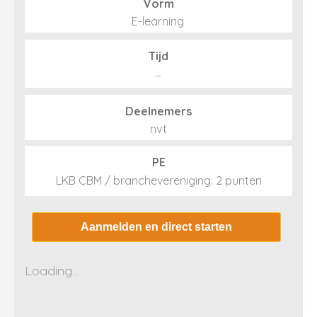
Vorm
E-learning
Tijd
–
Deelnemers
nvt
PE
LKB CBM / branchevereniging: 2 punten
Aanmelden en direct starten
Loading...