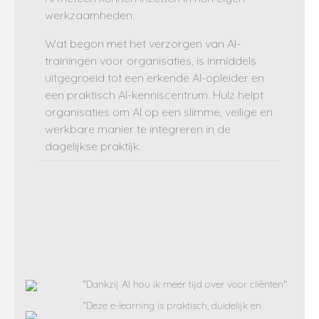
werkzaamheden.
Wat begon met het verzorgen van AI-
trainingen voor organisaties, is inmiddels
uitgegroeid tot een erkende AI-opleider en
een praktisch AI-kenniscentrum. Hulz helpt
organisaties om AI op een slimme, veilige en
werkbare manier te integreren in de
dagelijkse praktijk.
"Dankzij AI hou ik meer tijd over voor cliënten"
"Deze e-learning is praktisch, duidelijk en