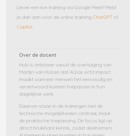
Liever een live training via Google Meet? Meld
je dan aan voor de online training
ChatGPT
of
Copilot
.
Over de docent
Hulz is ontstaan vanuit de overtuiging van
Martijn van Hulzen dat AI pas echt impact
maakt wanneer mensen het eenvoudig en
verantwoord kunnen toepassen in hun
dagelijkse werk.
Daarom staan in de trainingen niet de
technische mogelijkheden centraal, maar
de praktische toepassing. De focus ligt op
direct bruikbare kennis, zodat deelnemers
AI meteen kunnen inzetten in hun eigen