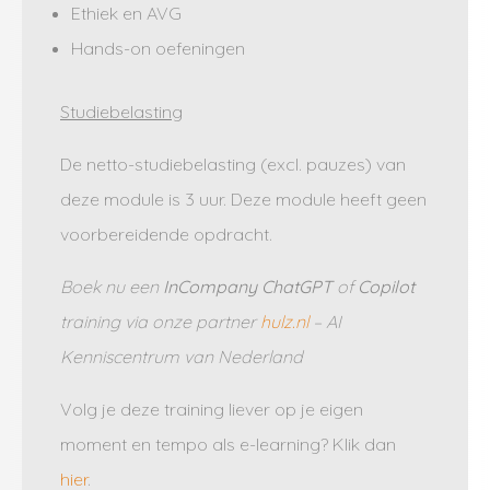
Ethiek en AVG
Hands-on oefeningen
Studiebelasting
De netto-studiebelasting (excl. pauzes) van
deze module is 3 uur. Deze module heeft geen
voorbereidende opdracht.
Boek nu een
InCompany
ChatGPT
of
Copilot
training via onze partner
hulz.nl
– AI
Kenniscentrum van Nederland
Volg je deze training liever op je eigen
moment en tempo als e-learning? Klik dan
hier
.