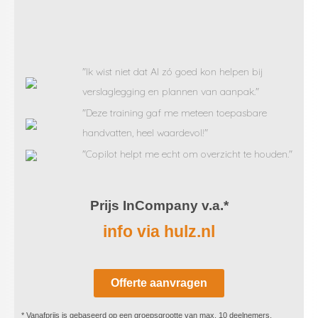
"Ik wist niet dat AI zó goed kon helpen bij
verslaglegging en plannen van aanpak."
"Deze training gaf me meteen toepasbare
handvatten, heel waardevol!"
"Copilot helpt me echt om overzicht te houden."
Prijs InCompany v.a.*
info via hulz.nl
Offerte aanvragen
* Vanafprijs is gebaseerd op een groepsgrootte van max. 10 deelnemers,