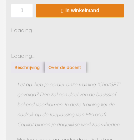
In winkelmand
Loading...
Loading...
Beschrijving
Over de docent
Let op:
heb je eerder onze training “ChatGPT”
gevolgd? Dan zal een deel van de basisstof
bekend voorkomen. In deze training ligt de
nadruk op de toepassing van Microsoft
Copilot binnen je dagelijkse werkzaamheden.
Mentorschap staat onder druk. De tijd per