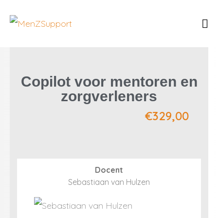
Copilot voor mentoren en
zorgverleners
€
329,00
Docent
Sebastiaan van Hulzen