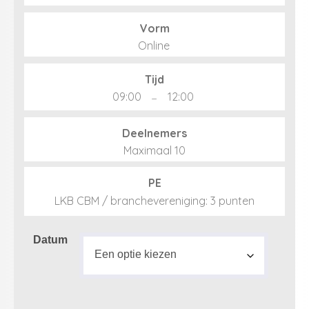
Vorm
Online
Tijd
09:00
–
12:00
Deelnemers
Maximaal 10
PE
LKB CBM / branchevereniging: 3 punten
Datum