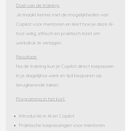
Doel van de training:
Je maakt kennis met de mogelijkheden van
Copilot voor mentoren en leert hoe je deze AI-
tool veilig, ethisch en praktisch inzet om
werkdruk te verlagen.
Resultaat:
Na de training kun je Copilot direct toepassen
in je dagelijkse werk en tijd besparen op
terugkerende taken.
Programma in het kort:
Introductie in AI en Copilot
Praktische toepassingen voor mentoren