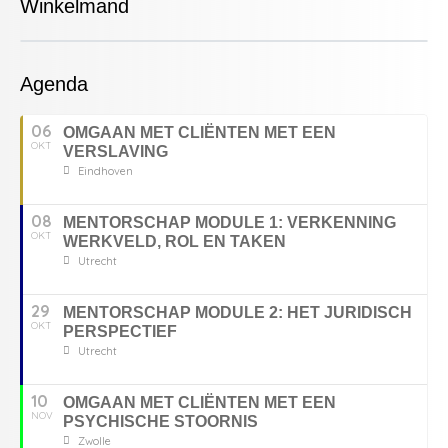
Winkelmand
Agenda
06
OMGAAN MET CLIËNTEN MET EEN
OKT
VERSLAVING
Eindhoven
08
MENTORSCHAP MODULE 1: VERKENNING
OKT
WERKVELD, ROL EN TAKEN
Utrecht
29
MENTORSCHAP MODULE 2: HET JURIDISCH
OKT
PERSPECTIEF
Utrecht
10
OMGAAN MET CLIËNTEN MET EEN
NOV
PSYCHISCHE STOORNIS
Zwolle