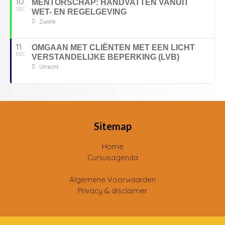
10
MENTORSCHAP: HANDVATTEN VANUIT
DEC
WET- EN REGELGEVING
Zwolle
11
OMGAAN MET CLIËNTEN MET EEN LICHT
DEC
VERSTANDELIJKE BEPERKING (LVB)
Utrecht
Sitemap
Home
Cursusagenda
Algemene Voorwaarden
Privacy & disclaimer