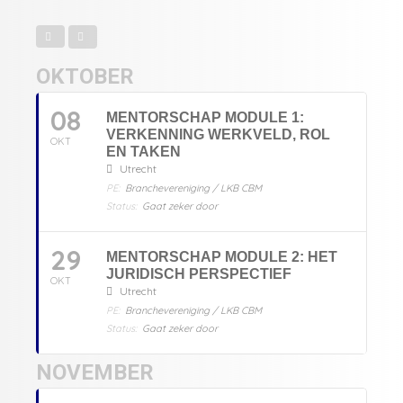
OKTOBER
08
MENTORSCHAP MODULE 1:
VERKENNING WERKVELD, ROL
OKT
EN TAKEN
Utrecht
PE:
Branchevereniging / LKB CBM
Status:
Gaat zeker door
29
MENTORSCHAP MODULE 2: HET
JURIDISCH PERSPECTIEF
OKT
Utrecht
PE:
Branchevereniging / LKB CBM
Status:
Gaat zeker door
NOVEMBER