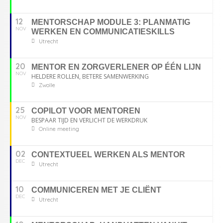
12
MENTORSCHAP MODULE 3: PLANMATIG
NOV
WERKEN EN COMMUNICATIESKILLS
Utrecht
20
MENTOR EN ZORGVERLENER OP ÉÉN LIJN
NOV
HELDERE ROLLEN, BETERE SAMENWERKING
Zwolle
25
COPILOT VOOR MENTOREN
NOV
BESPAAR TIJD EN VERLICHT DE WERKDRUK
Online meeting
02
CONTEXTUEEL WERKEN ALS MENTOR
DEC
Utrecht
10
COMMUNICEREN MET JE CLIËNT
DEC
Utrecht