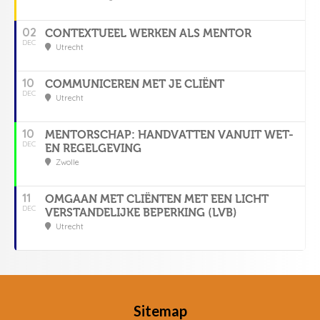
02
CONTEXTUEEL WERKEN ALS MENTOR
DEC
Utrecht
10
COMMUNICEREN MET JE CLIËNT
DEC
Utrecht
10
MENTORSCHAP: HANDVATTEN VANUIT WET-
DEC
EN REGELGEVING
Zwolle
11
OMGAAN MET CLIËNTEN MET EEN LICHT
DEC
VERSTANDELIJKE BEPERKING (LVB)
Utrecht
Sitemap