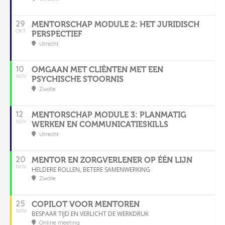
29
MENTORSCHAP MODULE 2: HET JURIDISCH
OKT
PERSPECTIEF
Utrecht
10
OMGAAN MET CLIËNTEN MET EEN
NOV
PSYCHISCHE STOORNIS
Zwolle
12
MENTORSCHAP MODULE 3: PLANMATIG
NOV
WERKEN EN COMMUNICATIESKILLS
Utrecht
20
MENTOR EN ZORGVERLENER OP ÉÉN LIJN
NOV
HELDERE ROLLEN, BETERE SAMENWERKING
Zwolle
25
COPILOT VOOR MENTOREN
NOV
BESPAAR TIJD EN VERLICHT DE WERKDRUK
Online meeting