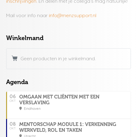
inschrijvingen
. En delen met je collega’s mag natuurlijk!
Mail voor info naar
info@menzsupport.nl
Winkelmand
Geen producten in je winkelmand.
Agenda
06
OMGAAN MET CLIËNTEN MET EEN
OKT
VERSLAVING
Eindhoven
08
MENTORSCHAP MODULE 1: VERKENNING
OKT
WERKVELD, ROL EN TAKEN
Utrecht