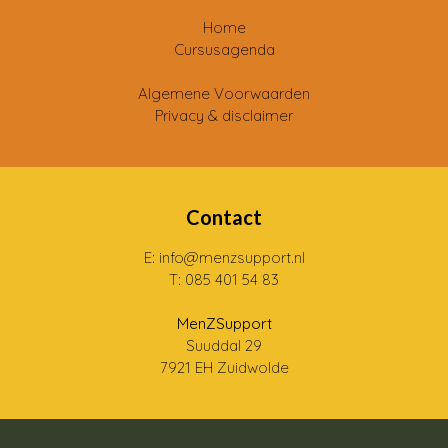
Home
Cursusagenda
Algemene Voorwaarden
Privacy & disclaimer
Contact
E: info@menzsupport.nl
T: 085 401 54 83
MenZSupport
Suuddal 29
7921 EH Zuidwolde