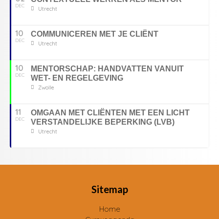
DEC
Utrecht
10
COMMUNICEREN MET JE CLIËNT
DEC
Utrecht
10
MENTORSCHAP: HANDVATTEN VANUIT
DEC
WET- EN REGELGEVING
Zwolle
11
OMGAAN MET CLIËNTEN MET EEN LICHT
DEC
VERSTANDELIJKE BEPERKING (LVB)
Utrecht
Sitemap
Home