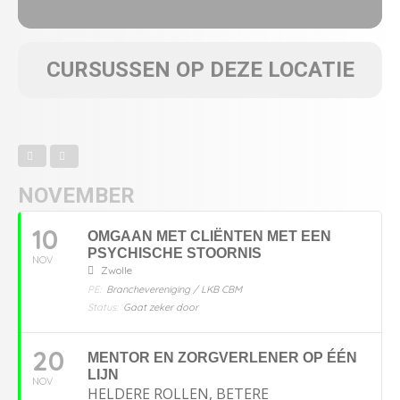
CURSUSSEN OP DEZE LOCATIE
NOVEMBER
10
OMGAAN MET CLIËNTEN MET EEN
PSYCHISCHE STOORNIS
NOV
Zwolle
PE:
Branchevereniging / LKB CBM
Status:
Gaat zeker door
20
MENTOR EN ZORGVERLENER OP ÉÉN
LIJN
NOV
HELDERE ROLLEN, BETERE