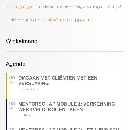
inschrijvingen
. En delen met je collega’s mag natuurlijk!
Mail voor info naar
info@menzsupport.nl
Winkelmand
Agenda
06
OMGAAN MET CLIËNTEN MET EEN
OKT
VERSLAVING
Eindhoven
08
MENTORSCHAP MODULE 1: VERKENNING
OKT
WERKVELD, ROL EN TAKEN
Utrecht
29