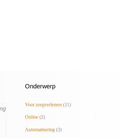
Onderwerp
Voor zorgverleners
(11)
ing
Online
(2)
Automatisering
(3)