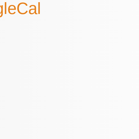
leCal