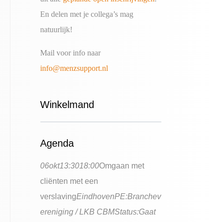
En delen met je collega’s mag
natuurlijk!
Mail voor info naar
info@menzsupport.nl
Winkelmand
Agenda
06
okt
13:30
18:00
Omgaan met
cliënten met een
verslaving
Eindhoven
PE:
Branchev
ereniging / LKB CBM
Status:
Gaat