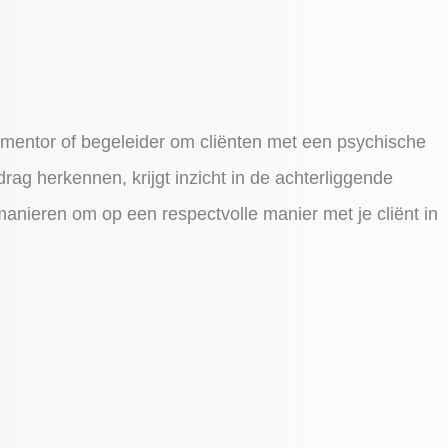
 mentor of begeleider om cliënten met een psychische
edrag herkennen, krijgt inzicht in de achterliggende
manieren om op een respectvolle manier met je cliënt in