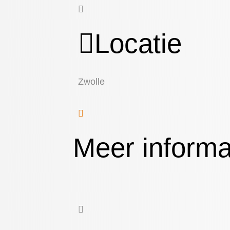
Locatie
Zwolle
Meer informa