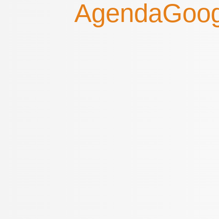
Agenda
Goog