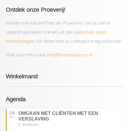
Ontdek onze Proeverij!
Moeite met kiezen? Met de ‘Proeverij’ stel je zelf je
opleidingspakket samen uit alle
geplande open
inschrijvingen
. En delen met je collega’s mag natuurlijk!
Mail voor info naar
info@menzsupport.nl
Winkelmand
Agenda
06
OMGAAN MET CLIËNTEN MET EEN
OKT
VERSLAVING
Eindhoven