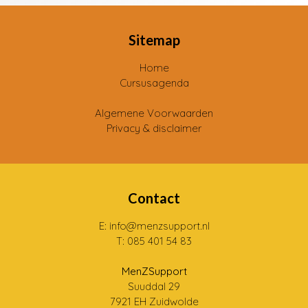
Sitemap
Home
Cursusagenda
Algemene Voorwaarden
Privacy & disclaimer
Contact
E: info@menzsupport.nl
T: 085 401 54 83
MenZSupport
Suuddal 29
7921 EH Zuidwolde