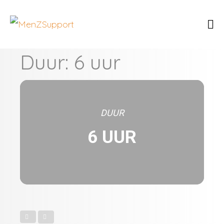
Duur: 6 uur
DUUR
6 UUR