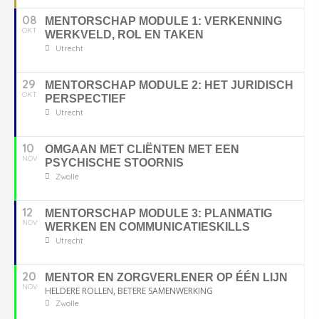
08
MENTORSCHAP MODULE 1: VERKENNING
OKT
WERKVELD, ROL EN TAKEN
Utrecht
29
MENTORSCHAP MODULE 2: HET JURIDISCH
OKT
PERSPECTIEF
Utrecht
10
OMGAAN MET CLIËNTEN MET EEN
NOV
PSYCHISCHE STOORNIS
Zwolle
12
MENTORSCHAP MODULE 3: PLANMATIG
NOV
WERKEN EN COMMUNICATIESKILLS
Utrecht
20
MENTOR EN ZORGVERLENER OP ÉÉN LIJN
NOV
HELDERE ROLLEN, BETERE SAMENWERKING
Zwolle