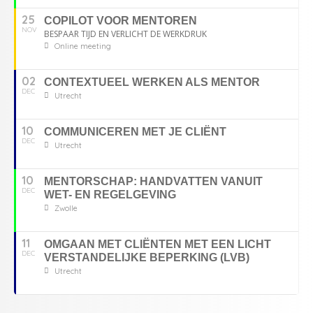
25
COPILOT VOOR MENTOREN
NOV
BESPAAR TIJD EN VERLICHT DE WERKDRUK
Online meeting
02
CONTEXTUEEL WERKEN ALS MENTOR
DEC
Utrecht
10
COMMUNICEREN MET JE CLIËNT
DEC
Utrecht
10
MENTORSCHAP: HANDVATTEN VANUIT
DEC
WET- EN REGELGEVING
Zwolle
11
OMGAAN MET CLIËNTEN MET EEN LICHT
DEC
VERSTANDELIJKE BEPERKING (LVB)
Utrecht