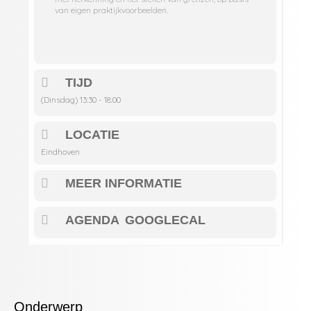
van eigen praktijkvoorbeelden.
TIJD
(Dinsdag) 13:30 - 18:00
LOCATIE
Eindhoven
MEER INFORMATIE
AGENDA
GOOGLECAL
Onderwerp