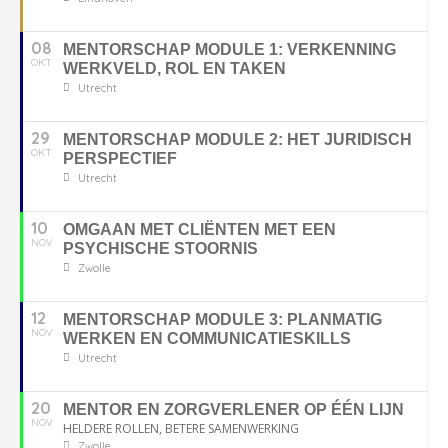
08
MENTORSCHAP MODULE 1: VERKENNING
OKT
WERKVELD, ROL EN TAKEN
Utrecht
29
MENTORSCHAP MODULE 2: HET JURIDISCH
OKT
PERSPECTIEF
Utrecht
10
OMGAAN MET CLIËNTEN MET EEN
NOV
PSYCHISCHE STOORNIS
Zwolle
12
MENTORSCHAP MODULE 3: PLANMATIG
NOV
WERKEN EN COMMUNICATIESKILLS
Utrecht
20
MENTOR EN ZORGVERLENER OP ÉÉN LIJN
NOV
HELDERE ROLLEN, BETERE SAMENWERKING
Zwolle