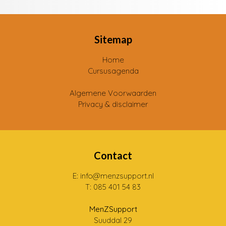
Sitemap
Home
Cursusagenda
Algemene Voorwaarden
Privacy & disclaimer
Contact
E: info@menzsupport.nl
T: 085 401 54 83
MenZSupport
Suuddal 29