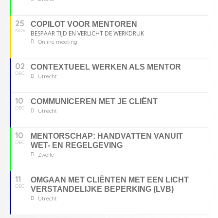
25
COPILOT VOOR MENTOREN
NOV
BESPAAR TIJD EN VERLICHT DE WERKDRUK
Online meeting
02
CONTEXTUEEL WERKEN ALS MENTOR
DEC
Utrecht
10
COMMUNICEREN MET JE CLIËNT
DEC
Utrecht
10
MENTORSCHAP: HANDVATTEN VANUIT
DEC
WET- EN REGELGEVING
Zwolle
11
OMGAAN MET CLIËNTEN MET EEN LICHT
DEC
VERSTANDELIJKE BEPERKING (LVB)
Utrecht