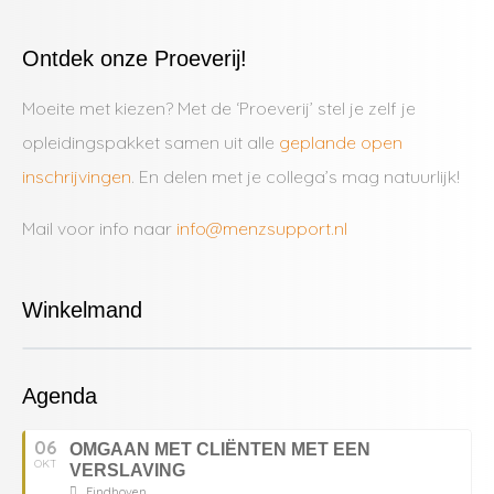
Ontdek onze Proeverij!
Moeite met kiezen? Met de ‘Proeverij’ stel je zelf je
opleidingspakket samen uit alle
geplande open
inschrijvingen
. En delen met je collega’s mag natuurlijk!
Mail voor info naar
info@menzsupport.nl
Winkelmand
Agenda
06
OMGAAN MET CLIËNTEN MET EEN
OKT
VERSLAVING
Eindhoven