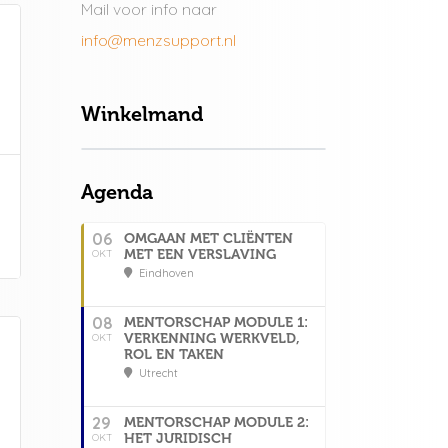
Mail voor info naar
info@menzsupport.nl
Winkelmand
Agenda
06
OMGAAN MET CLIËNTEN
MET EEN VERSLAVING
OKT
Eindhoven
08
MENTORSCHAP MODULE 1:
VERKENNING WERKVELD,
OKT
ROL EN TAKEN
Utrecht
29
MENTORSCHAP MODULE 2:
HET JURIDISCH
OKT