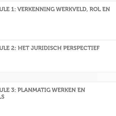
E 1: VERKENNING WERKVELD, ROL EN
E 2: HET JURIDISCH PERSPECTIEF
LE 3: PLANMATIG WERKEN EN
LS