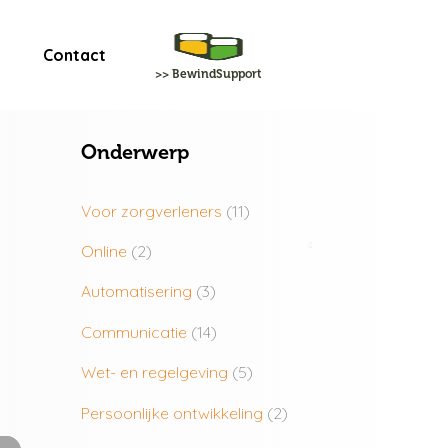
Contact
>> BewindSupport
Onderwerp
Voor zorgverleners
(11)
Online
(2)
Automatisering
(3)
Communicatie
(14)
Wet- en regelgeving
(5)
Persoonlijke ontwikkeling
(2)