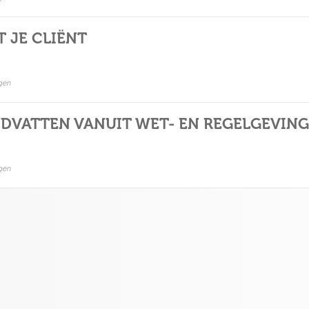
 JE CLIËNT
gen
DVATTEN VANUIT WET- EN REGELGEVING
gen