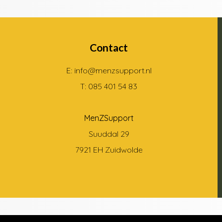
Contact
E: info@menzsupport.nl
T: 085 401 54 83
MenZSupport
Suuddal 29
7921 EH Zuidwolde