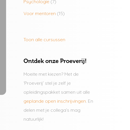
Psychologie
(7)
Voor mentoren
(15)
Toon alle cursussen
Ontdek onze Proeverij!
Moeite met kiezen? Met de
‘Proeverij’ stel je zelf je
opleidingspakket samen uit alle
geplande open inschrijvingen
. En
delen met je collega’s mag
natuurlijk!