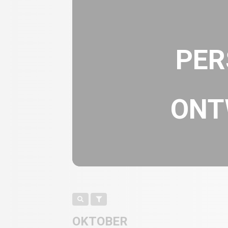
PER
ONT
OKTOBER