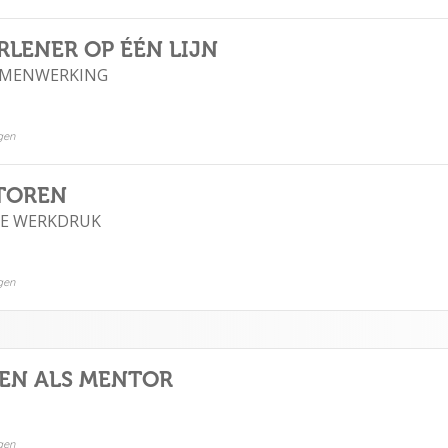
LENER OP ÉÉN LIJN
SAMENWERKING
gen
TOREN
 DE WERKDRUK
gen
EN ALS MENTOR
gen