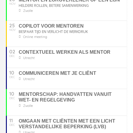
NOV
HELDERE ROLLEN, BETERE SAMENWERKING
Zwolle
25
COPILOT VOOR MENTOREN
NOV
BESPAAR TIJD EN VERLICHT DE WERKDRUK
Online meeting
02
CONTEXTUEEL WERKEN ALS MENTOR
DEC
Utrecht
10
COMMUNICEREN MET JE CLIËNT
DEC
Utrecht
10
MENTORSCHAP: HANDVATTEN VANUIT
DEC
WET- EN REGELGEVING
Zwolle
11
OMGAAN MET CLIËNTEN MET EEN LICHT
DEC
VERSTANDELIJKE BEPERKING (LVB)
Utrecht