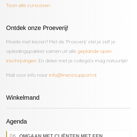
Toon alle cursussen
Ontdek onze Proeverij!
Moeite met kiezen? Met de ‘Proeverij’ stel je zelf je
opleidingspakket samen uit alle
geplande open
inschrijvingen
. En delen met je collega’s mag natuurlijk!
Mail voor info naar
info@menzsupport.nl
Winkelmand
Agenda
06
OMGAAN MET CLIËNTEN MET EEN