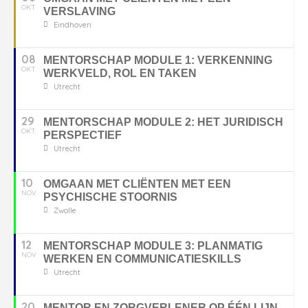
OKT
VERSLAVING
Eindhoven
08
MENTORSCHAP MODULE 1: VERKENNING
OKT
WERKVELD, ROL EN TAKEN
Utrecht
29
MENTORSCHAP MODULE 2: HET JURIDISCH
OKT
PERSPECTIEF
Utrecht
10
OMGAAN MET CLIËNTEN MET EEN
NOV
PSYCHISCHE STOORNIS
Zwolle
12
MENTORSCHAP MODULE 3: PLANMATIG
NOV
WERKEN EN COMMUNICATIESKILLS
Utrecht
20
MENTOR EN ZORGVERLENER OP ÉÉN LIJN