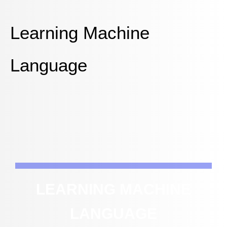
Learning Machine
Language
LEARNING MACHINE
LANGUAGE