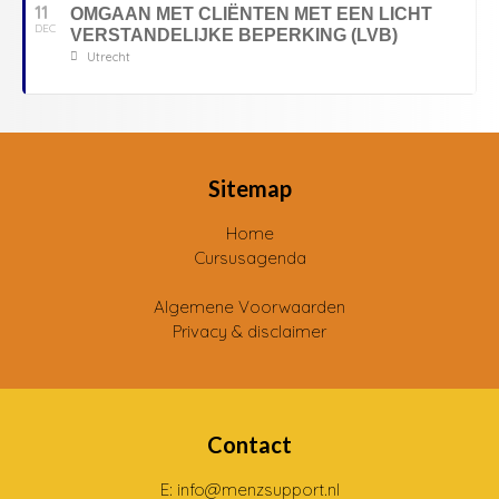
11
OMGAAN MET CLIËNTEN MET EEN LICHT
DEC
VERSTANDELIJKE BEPERKING (LVB)
Utrecht
Sitemap
Home
Cursusagenda
Algemene Voorwaarden
Privacy & disclaimer
Contact
E: info@menzsupport.nl