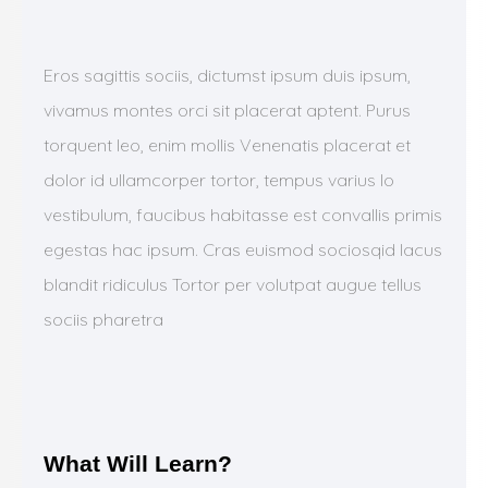
Eros sagittis sociis, dictumst ipsum duis ipsum,
vivamus montes orci sit placerat aptent. Purus
torquent leo, enim mollis Venenatis placerat et
dolor id ullamcorper tortor, tempus varius lo
vestibulum, faucibus habitasse est convallis primis
egestas hac ipsum. Cras euismod sociosqid lacus
blandit ridiculus Tortor per volutpat augue tellus
sociis pharetra
What Will Learn?