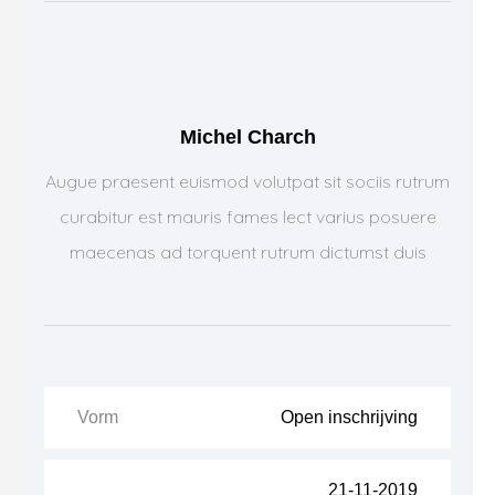
Michel Charch
Augue praesent euismod volutpat sit sociis rutrum
curabitur est mauris fames lect varius posuere
maecenas ad torquent rutrum dictumst duis
Vorm
Open inschrijving
21-11-2019