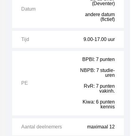
(Deventer)
Datum
andere datum
(fictief)
Tijd
9.00-17.00 uur
BPBI: 7 punten
NBPB: 7 studie-
uren
PE
RvR: 7 punten
vakinh.
Kiwa: 6 punten
kennis
Aantal deelnemers
maximaal 12