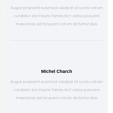
Augue praesent euismod volutpat sit sociis rutrum
curabitur est mauris fames lect varius posuere
maecenas ad torquent rutrum dictumst duis
Michel Charch
Augue praesent euismod volutpat sit sociis rutrum
curabitur est mauris fames lect varius posuere
maecenas ad torquent rutrum dictumst duis