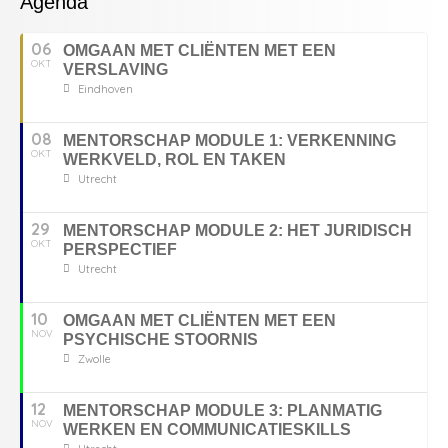
Agenda
06
OMGAAN MET CLIËNTEN MET EEN
OKT
VERSLAVING
Eindhoven
08
MENTORSCHAP MODULE 1: VERKENNING
OKT
WERKVELD, ROL EN TAKEN
Utrecht
29
MENTORSCHAP MODULE 2: HET JURIDISCH
OKT
PERSPECTIEF
Utrecht
10
OMGAAN MET CLIËNTEN MET EEN
NOV
PSYCHISCHE STOORNIS
Zwolle
12
MENTORSCHAP MODULE 3: PLANMATIG
NOV
WERKEN EN COMMUNICATIESKILLS