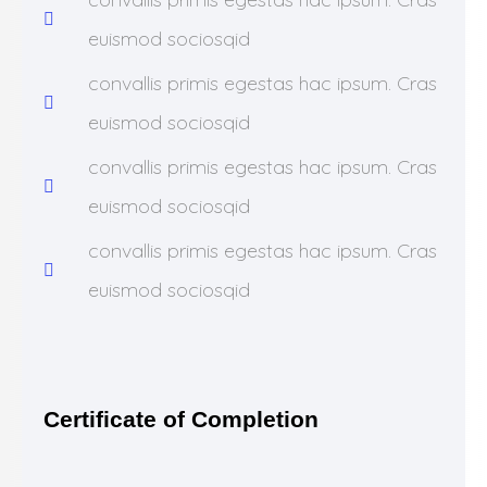
euismod sociosqid
convallis primis egestas hac ipsum. Cras
euismod sociosqid
convallis primis egestas hac ipsum. Cras
euismod sociosqid
convallis primis egestas hac ipsum. Cras
euismod sociosqid
Certificate of Completion