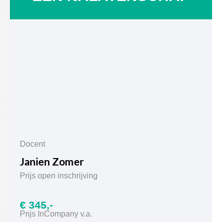
Docent
Janien Zomer
Prijs open inschrijving
€ 345,-
Prijs InCompany v.a.