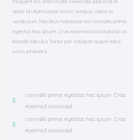
torquent leo, enim mollis Venenatis placerat et
dolor id ullamcorper tortor, tempus varius lo
vestibulum, faucibus habitasse est convallis primis
egestas hac ipsum. Cras euismod sociosqid lacus
blandit ridiculus Tortor per volutpat augue tellus
sociis pharetra
convallis primis egestas hac ipsum. Cras
euismod sociosqid
convallis primis egestas hac ipsum. Cras
euismod sociosqid