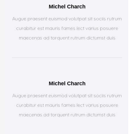
Michel Charch
Augue praesent euismod volutpat sit sociis rutrum
curabitur est mauris fames lect varius posuere
maecenas ad torquent rutrum dictumst duis
Michel Charch
Augue praesent euismod volutpat sit sociis rutrum
curabitur est mauris fames lect varius posuere
maecenas ad torquent rutrum dictumst duis