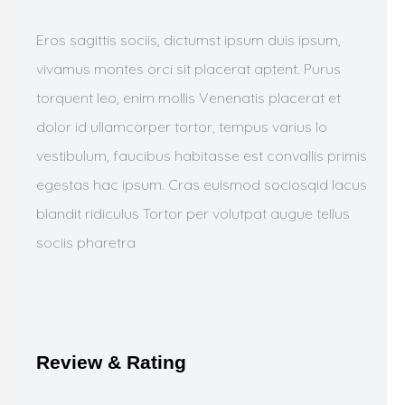
Eros sagittis sociis, dictumst ipsum duis ipsum,
vivamus montes orci sit placerat aptent. Purus
torquent leo, enim mollis Venenatis placerat et
dolor id ullamcorper tortor, tempus varius lo
vestibulum, faucibus habitasse est convallis primis
egestas hac ipsum. Cras euismod sociosqid lacus
blandit ridiculus Tortor per volutpat augue tellus
sociis pharetra
Review & Rating