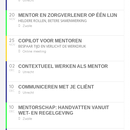
Utrecht
20
MENTOR EN ZORGVERLENER OP ÉÉN LIJN
NOV
HELDERE ROLLEN, BETERE SAMENWERKING
Zwolle
25
COPILOT VOOR MENTOREN
NOV
BESPAAR TIJD EN VERLICHT DE WERKDRUK
Online meeting
02
CONTEXTUEEL WERKEN ALS MENTOR
DEC
Utrecht
10
COMMUNICEREN MET JE CLIËNT
DEC
Utrecht
10
MENTORSCHAP: HANDVATTEN VANUIT
DEC
WET- EN REGELGEVING
Zwolle