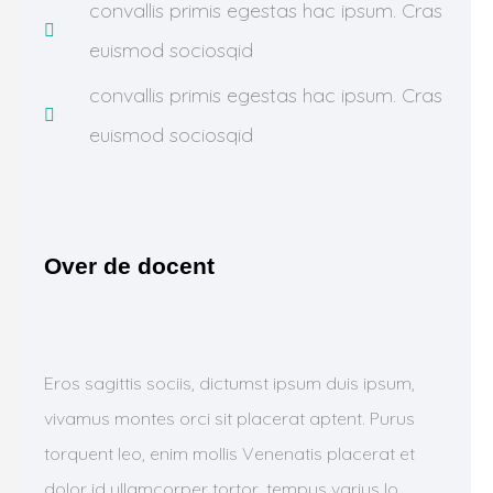
convallis primis egestas hac ipsum. Cras
euismod sociosqid
convallis primis egestas hac ipsum. Cras
euismod sociosqid
Over de docent
Eros sagittis sociis, dictumst ipsum duis ipsum,
vivamus montes orci sit placerat aptent. Purus
torquent leo, enim mollis Venenatis placerat et
dolor id ullamcorper tortor, tempus varius lo