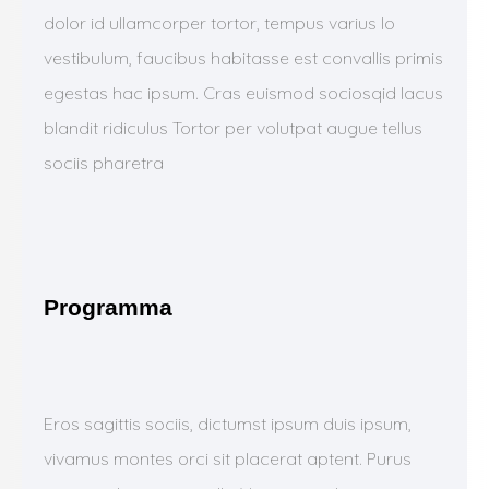
dolor id ullamcorper tortor, tempus varius lo
vestibulum, faucibus habitasse est convallis primis
egestas hac ipsum. Cras euismod sociosqid lacus
blandit ridiculus Tortor per volutpat augue tellus
sociis pharetra
Programma
Eros sagittis sociis, dictumst ipsum duis ipsum,
vivamus montes orci sit placerat aptent. Purus