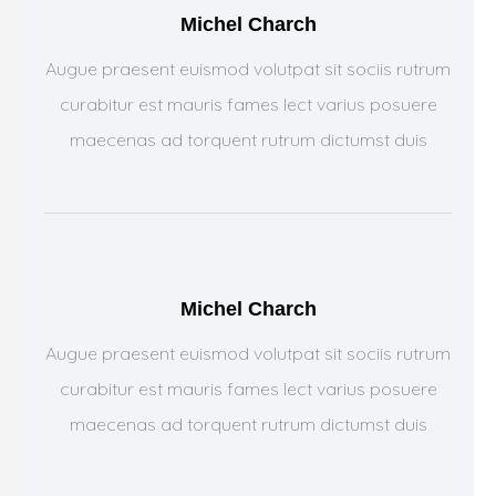
Michel Charch
Augue praesent euismod volutpat sit sociis rutrum
curabitur est mauris fames lect varius posuere
maecenas ad torquent rutrum dictumst duis
Michel Charch
Augue praesent euismod volutpat sit sociis rutrum
curabitur est mauris fames lect varius posuere
maecenas ad torquent rutrum dictumst duis