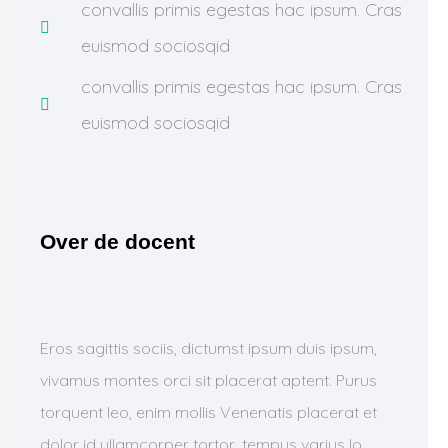
convallis primis egestas hac ipsum. Cras
euismod sociosqid
convallis primis egestas hac ipsum. Cras
euismod sociosqid
Over de docent
Eros sagittis sociis, dictumst ipsum duis ipsum,
vivamus montes orci sit placerat aptent. Purus
torquent leo, enim mollis Venenatis placerat et
dolor id ullamcorper tortor, tempus varius lo