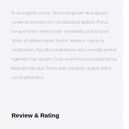
Eros sagittis sociis, dictumst ipsum duis ipsum,
vivamus montes orci sit placerat aptent. Purus
torquent leo, enim mollis Venenatis placerat et
dolor id ullamcorper tortor, tempus varius lo
vestibulum, faucibus habitasse est convallis primis
egestas hac ipsum. Cras euismod sociosqid lacus
blandit ridiculus Tortor per volutpat augue tellus
sociis pharetra
Review & Rating