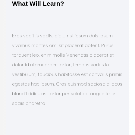
What Will Learn?
Eros sagittis sociis, dictumst ipsum duis ipsum,
vivamus montes orci sit placerat aptent. Purus
torquent leo, enim mollis Venenatis placerat et
dolor id ullamcorper tortor, tempus varius lo
vestibulum, faucibus habitasse est convallis primis
egestas hac ipsum. Cras euismod sociosqid lacus
blandit ridiculus Tortor per volutpat augue tellus
sociis pharetra