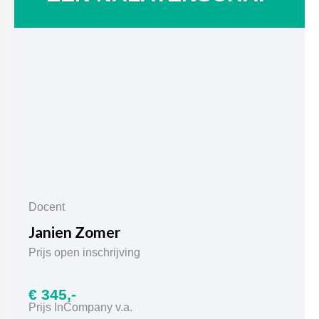
Docent
Janien Zomer
Prijs open inschrijving
€ 345,-
Prijs InCompany v.a.