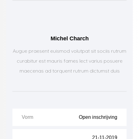
Michel Charch
Augue praesent euismod volutpat sit sociis rutrum
curabitur est mauris fames lect varius posuere
maecenas ad torquent rutrum dictumst duis
Vorm
Open inschrijving
21-11-2019