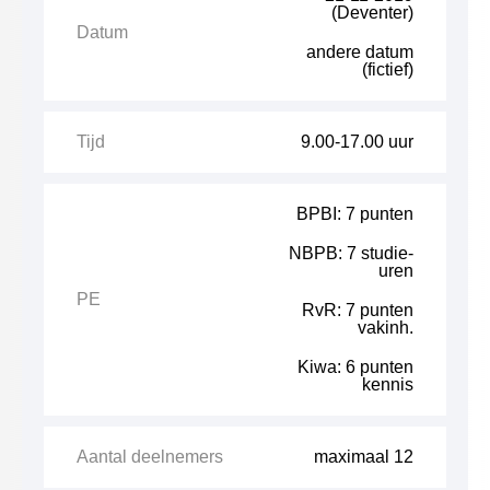
(Deventer)
Datum
andere datum
(fictief)
Tijd
9.00-17.00 uur
BPBI: 7 punten
NBPB: 7 studie-
uren
PE
RvR: 7 punten
vakinh.
Kiwa: 6 punten
kennis
Aantal deelnemers
maximaal 12