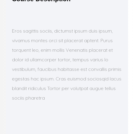
Eros sagittis sociis, dictumst ipsum duis ipsum,
vivamus montes orci sit placerat aptent. Purus
torquent leo, enim mollis Venenatis placerat et
dolor id ullamcorper tortor, tempus varius lo
vestibulum, faucibus habitasse est convallis primis
egestas hac ipsum. Cras euismod sociosqid lacus
blandit ridiculus Tortor per volutpat augue tellus
sociis pharetra