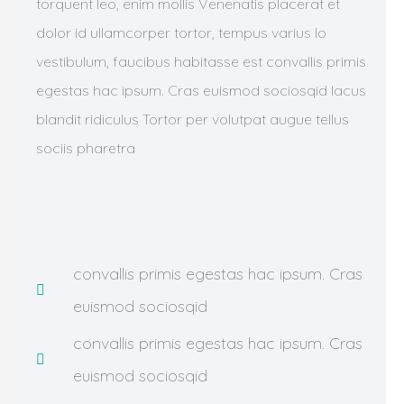
torquent leo, enim mollis Venenatis placerat et
dolor id ullamcorper tortor, tempus varius lo
vestibulum, faucibus habitasse est convallis primis
egestas hac ipsum. Cras euismod sociosqid lacus
blandit ridiculus Tortor per volutpat augue tellus
sociis pharetra
convallis primis egestas hac ipsum. Cras
euismod sociosqid
convallis primis egestas hac ipsum. Cras
euismod sociosqid