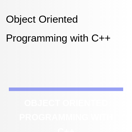
Object Oriented
Programming with C++
OBJECT ORIENTED
PROGRAMMING WITH
C++