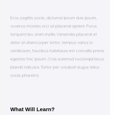
Eros sagittis sociis, dictumst ipsum duis ipsum,
vivamus montes orci sit placerat aptent. Purus
torquent leo, enim mollis Venenatis placerat et
dolor id ullamcorper tortor, tempus varius lo
vestibulum, faucibus habitasse est convallis primis
egestas hac ipsum. Cras euismod sociosqid lacus
blandit ridiculus Tortor per volutpat augue tellus
sociis pharetra
What Will Learn?