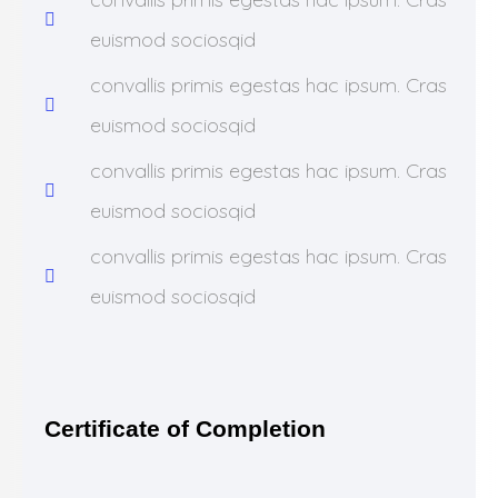
euismod sociosqid
convallis primis egestas hac ipsum. Cras
euismod sociosqid
convallis primis egestas hac ipsum. Cras
euismod sociosqid
convallis primis egestas hac ipsum. Cras
euismod sociosqid
Certificate of Completion