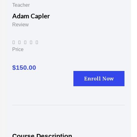
Teacher
Adam Capler
Review





Price
$150.00
Enroll Now
Course Description