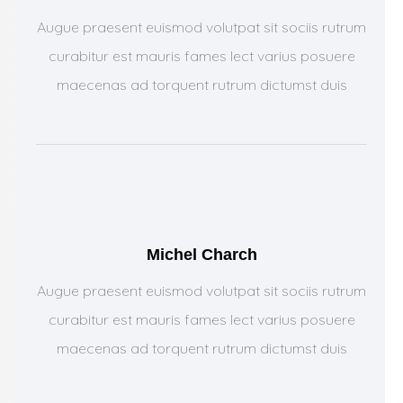
Augue praesent euismod volutpat sit sociis rutrum
curabitur est mauris fames lect varius posuere
maecenas ad torquent rutrum dictumst duis
Michel Charch
Augue praesent euismod volutpat sit sociis rutrum
curabitur est mauris fames lect varius posuere
maecenas ad torquent rutrum dictumst duis