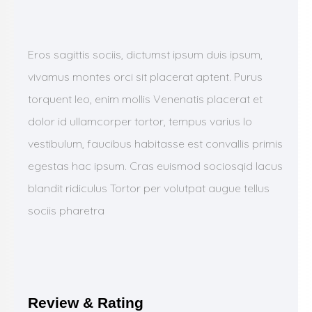
Eros sagittis sociis, dictumst ipsum duis ipsum,
vivamus montes orci sit placerat aptent. Purus
torquent leo, enim mollis Venenatis placerat et
dolor id ullamcorper tortor, tempus varius lo
vestibulum, faucibus habitasse est convallis primis
egestas hac ipsum. Cras euismod sociosqid lacus
blandit ridiculus Tortor per volutpat augue tellus
sociis pharetra
Review & Rating