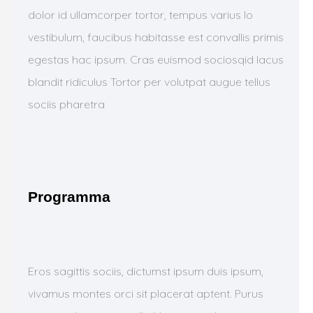
dolor id ullamcorper tortor, tempus varius lo
vestibulum, faucibus habitasse est convallis primis
egestas hac ipsum. Cras euismod sociosqid lacus
blandit ridiculus Tortor per volutpat augue tellus
sociis pharetra
Programma
Eros sagittis sociis, dictumst ipsum duis ipsum,
vivamus montes orci sit placerat aptent. Purus