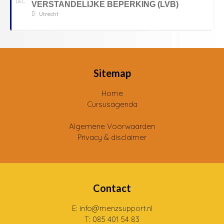
DEC
VERSTANDELIJKE BEPERKING (LVB)
Utrecht
Sitemap
Home
Cursusagenda
Algemene Voorwaarden
Privacy & disclaimer
Contact
E: info@menzsupport.nl
T: 085 401 54 83