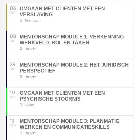
06
OMGAAN MET CLIËNTEN MET EEN
OKT
VERSLAVING
Eindhoven
08
MENTORSCHAP MODULE 1: VERKENNING
OKT
WERKVELD, ROL EN TAKEN
Utrecht
29
MENTORSCHAP MODULE 2: HET JURIDISCH
OKT
PERSPECTIEF
Utrecht
10
OMGAAN MET CLIËNTEN MET EEN
NOV
PSYCHISCHE STOORNIS
Zwolle
12
MENTORSCHAP MODULE 3: PLANMATIG
NOV
WERKEN EN COMMUNICATIESKILLS
Utrecht