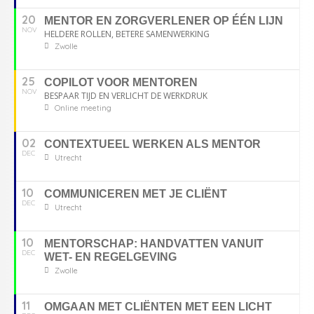
20
MENTOR EN ZORGVERLENER OP ÉÉN LIJN
NOV
HELDERE ROLLEN, BETERE SAMENWERKING
Zwolle
25
COPILOT VOOR MENTOREN
NOV
BESPAAR TIJD EN VERLICHT DE WERKDRUK
Online meeting
02
CONTEXTUEEL WERKEN ALS MENTOR
DEC
Utrecht
10
COMMUNICEREN MET JE CLIËNT
DEC
Utrecht
10
MENTORSCHAP: HANDVATTEN VANUIT
DEC
WET- EN REGELGEVING
Zwolle
11
OMGAAN MET CLIËNTEN MET EEN LICHT