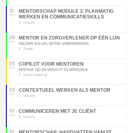
12
MENTORSCHAP MODULE 3: PLANMATIG
NOV
WERKEN EN COMMUNICATIESKILLS
Utrecht
20
MENTOR EN ZORGVERLENER OP ÉÉN LIJN
NOV
HELDERE ROLLEN, BETERE SAMENWERKING
Zwolle
25
COPILOT VOOR MENTOREN
NOV
BESPAAR TIJD EN VERLICHT DE WERKDRUK
Online meeting
02
CONTEXTUEEL WERKEN ALS MENTOR
DEC
Utrecht
10
COMMUNICEREN MET JE CLIËNT
DEC
Utrecht
10
MENTORSCHAP: HANDVATTEN VANUIT