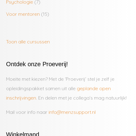
Psychologie
(7)
Voor mentoren
(15)
Toon alle cursussen
Ontdek onze Proeverij!
Moeite met kiezen? Met de ‘Proeverij’ stel je zelf je
opleidingspakket samen uit alle
geplande open
inschrijvingen
. En delen met je collega’s mag natuurlijk!
Mail voor info naar
info@menzsupport.nl
Winkelmand