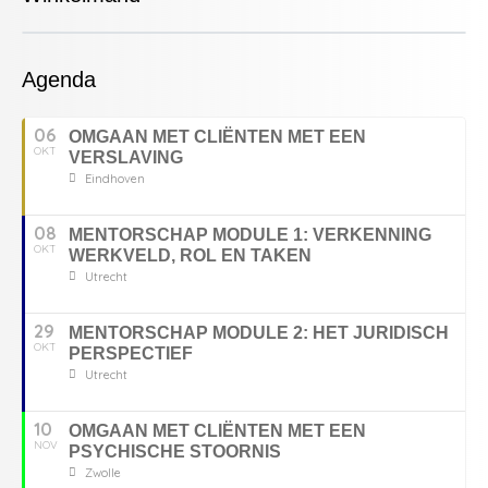
Agenda
06
OMGAAN MET CLIËNTEN MET EEN
OKT
VERSLAVING
Eindhoven
08
MENTORSCHAP MODULE 1: VERKENNING
OKT
WERKVELD, ROL EN TAKEN
Utrecht
29
MENTORSCHAP MODULE 2: HET JURIDISCH
OKT
PERSPECTIEF
Utrecht
10
OMGAAN MET CLIËNTEN MET EEN
NOV
PSYCHISCHE STOORNIS
Zwolle