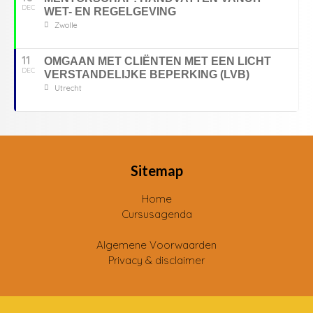
DEC
WET- EN REGELGEVING
Zwolle
11
OMGAAN MET CLIËNTEN MET EEN LICHT
DEC
VERSTANDELIJKE BEPERKING (LVB)
Utrecht
Sitemap
Home
Cursusagenda
Algemene Voorwaarden
Privacy & disclaimer