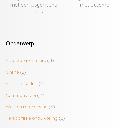
met een psychische
met autisme
stoornis
Onderwerp
Voor zorgverleners
(11)
Online
(2)
Automatisering
(3)
Communicatie
(14)
Wet- en regelgeving
(5)
Persoonlijke ontwikkeling
(2)