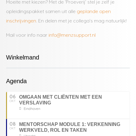
Moeite met kiezen? Met de ‘Proeverij’ stel je zelf je
opleidingspakket samen uit alle
geplande open
inschrijvingen
. En delen met je collega’s mag natuurlijk!
Mail voor info naar
info@menzsupport.nl
Winkelmand
Agenda
06
OMGAAN MET CLIËNTEN MET EEN
OKT
VERSLAVING
Eindhoven
08
MENTORSCHAP MODULE 1: VERKENNING
OKT
WERKVELD, ROL EN TAKEN
Utrecht