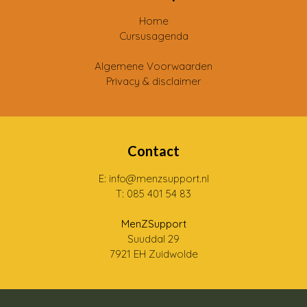
Home
Cursusagenda
Algemene Voorwaarden
Privacy & disclaimer
Contact
E: info@menzsupport.nl
T: 085 401 54 83
MenZSupport
Suuddal 29
7921 EH Zuidwolde