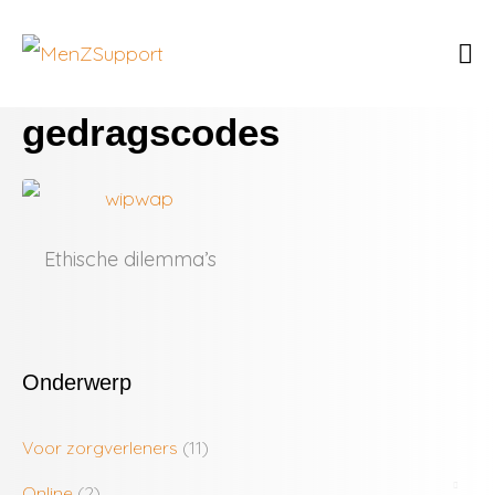
gedragscodes
Ethische dilemma’s
Onderwerp
Voor zorgverleners
(11)
Online
(2)