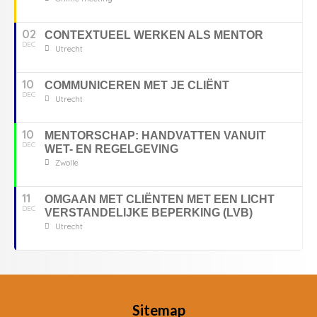
02
CONTEXTUEEL WERKEN ALS MENTOR
DEC
Utrecht
10
COMMUNICEREN MET JE CLIËNT
DEC
Utrecht
10
MENTORSCHAP: HANDVATTEN VANUIT
DEC
WET- EN REGELGEVING
Zwolle
11
OMGAAN MET CLIËNTEN MET EEN LICHT
DEC
VERSTANDELIJKE BEPERKING (LVB)
Utrecht
Sitemap