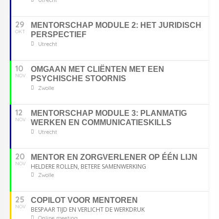
29
MENTORSCHAP MODULE 2: HET JURIDISCH
OKT
PERSPECTIEF
Utrecht
10
OMGAAN MET CLIËNTEN MET EEN
NOV
PSYCHISCHE STOORNIS
Zwolle
12
MENTORSCHAP MODULE 3: PLANMATIG
NOV
WERKEN EN COMMUNICATIESKILLS
Utrecht
20
MENTOR EN ZORGVERLENER OP ÉÉN LIJN
NOV
HELDERE ROLLEN, BETERE SAMENWERKING
Zwolle
25
COPILOT VOOR MENTOREN
NOV
BESPAAR TIJD EN VERLICHT DE WERKDRUK
Online meeting