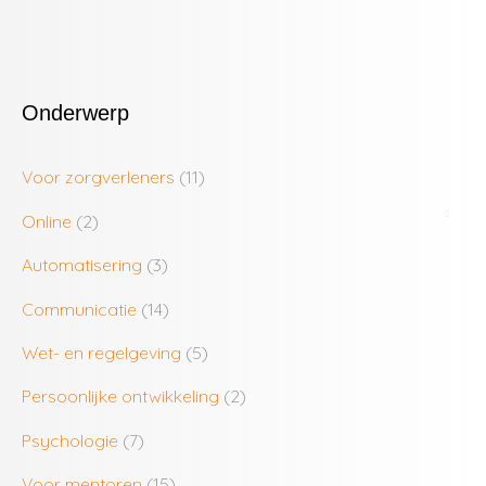
Onderwerp
Voor zorgverleners
(11)
Online
(2)
Automatisering
(3)
Communicatie
(14)
Wet- en regelgeving
(5)
Persoonlijke ontwikkeling
(2)
Psychologie
(7)
Voor mentoren
(15)