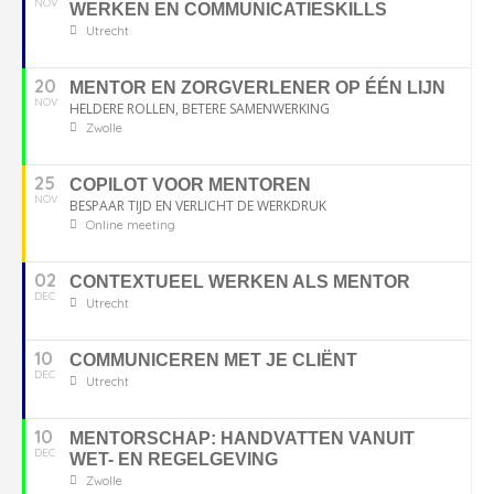
NOV
WERKEN EN COMMUNICATIESKILLS
Utrecht
20
MENTOR EN ZORGVERLENER OP ÉÉN LIJN
NOV
HELDERE ROLLEN, BETERE SAMENWERKING
Zwolle
25
COPILOT VOOR MENTOREN
NOV
BESPAAR TIJD EN VERLICHT DE WERKDRUK
Online meeting
02
CONTEXTUEEL WERKEN ALS MENTOR
DEC
Utrecht
10
COMMUNICEREN MET JE CLIËNT
DEC
Utrecht
10
MENTORSCHAP: HANDVATTEN VANUIT
DEC
WET- EN REGELGEVING
Zwolle