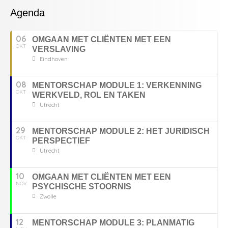
Agenda
06
OMGAAN MET CLIËNTEN MET EEN
OKT
VERSLAVING
Eindhoven
08
MENTORSCHAP MODULE 1: VERKENNING
OKT
WERKVELD, ROL EN TAKEN
Utrecht
29
MENTORSCHAP MODULE 2: HET JURIDISCH
OKT
PERSPECTIEF
Utrecht
10
OMGAAN MET CLIËNTEN MET EEN
NOV
PSYCHISCHE STOORNIS
Zwolle
12
MENTORSCHAP MODULE 3: PLANMATIG