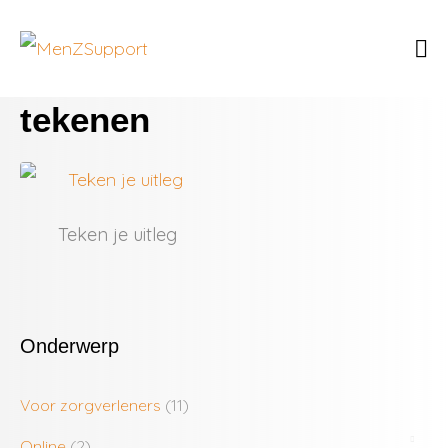
tekenen
Teken je uitleg
Onderwerp
Voor zorgverleners
(11)
Online
(2)