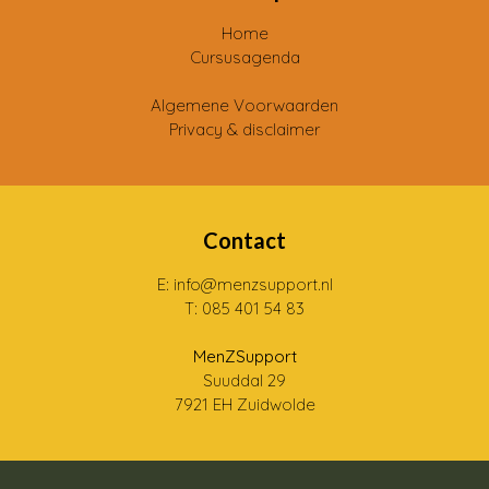
Home
Cursusagenda
Algemene Voorwaarden
Privacy & disclaimer
Contact
E: info@menzsupport.nl
T: 085 401 54 83
MenZSupport
Suuddal 29
7921 EH Zuidwolde