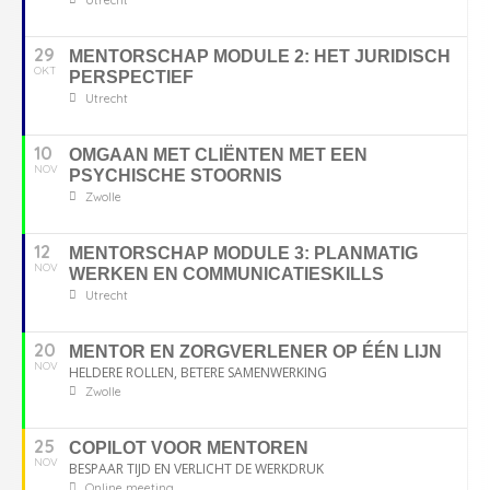
29
MENTORSCHAP MODULE 2: HET JURIDISCH
OKT
PERSPECTIEF
Utrecht
10
OMGAAN MET CLIËNTEN MET EEN
NOV
PSYCHISCHE STOORNIS
Zwolle
12
MENTORSCHAP MODULE 3: PLANMATIG
NOV
WERKEN EN COMMUNICATIESKILLS
Utrecht
20
MENTOR EN ZORGVERLENER OP ÉÉN LIJN
NOV
HELDERE ROLLEN, BETERE SAMENWERKING
Zwolle
25
COPILOT VOOR MENTOREN
NOV
BESPAAR TIJD EN VERLICHT DE WERKDRUK
Online meeting