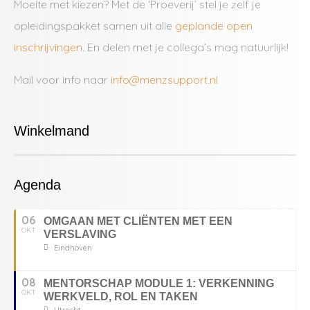
Moeite met kiezen? Met de ‘Proeverij’ stel je zelf je
opleidingspakket samen uit alle
geplande open
inschrijvingen
. En delen met je collega’s mag natuurlijk!
Mail voor info naar
info@menzsupport.nl
Winkelmand
Agenda
06
OMGAAN MET CLIËNTEN MET EEN
OKT
VERSLAVING
Eindhoven
08
MENTORSCHAP MODULE 1: VERKENNING
OKT
WERKVELD, ROL EN TAKEN
Utrecht