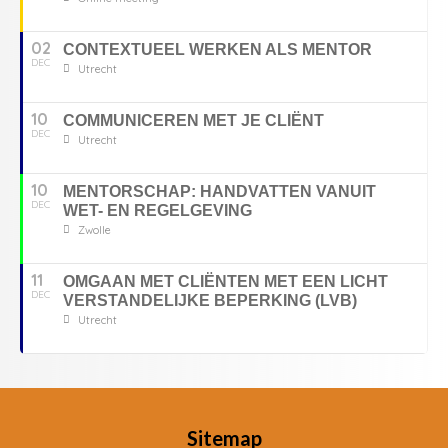
02
CONTEXTUEEL WERKEN ALS MENTOR
DEC
Utrecht
10
COMMUNICEREN MET JE CLIËNT
DEC
Utrecht
10
MENTORSCHAP: HANDVATTEN VANUIT
DEC
WET- EN REGELGEVING
Zwolle
11
OMGAAN MET CLIËNTEN MET EEN LICHT
DEC
VERSTANDELIJKE BEPERKING (LVB)
Utrecht
Sitemap