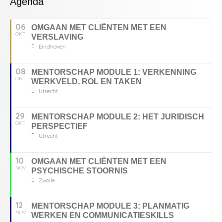
Agenda
06
OMGAAN MET CLIËNTEN MET EEN
OKT
VERSLAVING
Eindhoven
08
MENTORSCHAP MODULE 1: VERKENNING
OKT
WERKVELD, ROL EN TAKEN
Utrecht
29
MENTORSCHAP MODULE 2: HET JURIDISCH
OKT
PERSPECTIEF
Utrecht
10
OMGAAN MET CLIËNTEN MET EEN
NOV
PSYCHISCHE STOORNIS
Zwolle
12
MENTORSCHAP MODULE 3: PLANMATIG
NOV
WERKEN EN COMMUNICATIESKILLS