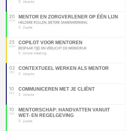
Utrecht
20
MENTOR EN ZORGVERLENER OP ÉÉN LIJN
NOV
HELDERE ROLLEN, BETERE SAMENWERKING
Zwolle
25
COPILOT VOOR MENTOREN
NOV
BESPAAR TIJD EN VERLICHT DE WERKDRUK
Online meeting
02
CONTEXTUEEL WERKEN ALS MENTOR
DEC
Utrecht
10
COMMUNICEREN MET JE CLIËNT
DEC
Utrecht
10
MENTORSCHAP: HANDVATTEN VANUIT
DEC
WET- EN REGELGEVING
Zwolle