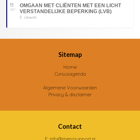
11
OMGAAN MET CLIËNTEN MET EEN LICHT
DEC
VERSTANDELIJKE BEPERKING (LVB)
Utrecht
Sitemap
Home
Cursusagenda
Algemene Voorwaarden
Privacy & disclaimer
Contact
E: info@menzsupport.nl