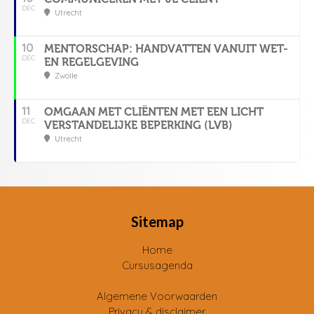
DEC
Utrecht
10
MENTORSCHAP: HANDVATTEN VANUIT WET-
DEC
EN REGELGEVING
Zwolle
11
OMGAAN MET CLIËNTEN MET EEN LICHT
DEC
VERSTANDELIJKE BEPERKING (LVB)
Utrecht
Sitemap
Home
Cursusagenda
Algemene Voorwaarden
Privacy & disclaimer