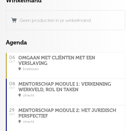
Winkelmand
Geen producten in je winkelmand.
Agenda
06
OMGAAN MET CLIËNTEN MET EEN
OKT
VERSLAVING
Eindhoven
08
MENTORSCHAP MODULE 1: VERKENNING
OKT
WERKVELD, ROL EN TAKEN
Utrecht
29
MENTORSCHAP MODULE 2: HET JURIDISCH
OKT
PERSPECTIEF
Utrecht