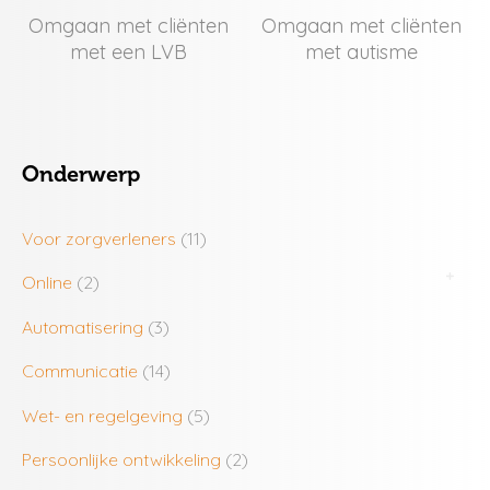
Omgaan met cliënten
Omgaan met cliënten
met een LVB
met autisme
Onderwerp
Voor zorgverleners
(11)
Online
(2)
Automatisering
(3)
Communicatie
(14)
Wet- en regelgeving
(5)
Persoonlijke ontwikkeling
(2)