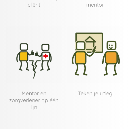
cliënt
mentor
Mentor en
Teken je uitleg
zorgverlener op één
lijn