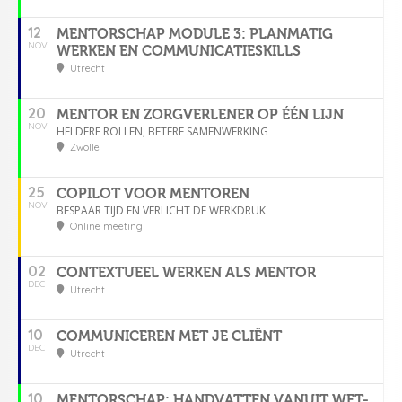
12
MENTORSCHAP MODULE 3: PLANMATIG
NOV
WERKEN EN COMMUNICATIESKILLS
Utrecht
20
MENTOR EN ZORGVERLENER OP ÉÉN LIJN
NOV
HELDERE ROLLEN, BETERE SAMENWERKING
Zwolle
25
COPILOT VOOR MENTOREN
NOV
BESPAAR TIJD EN VERLICHT DE WERKDRUK
Online meeting
02
CONTEXTUEEL WERKEN ALS MENTOR
DEC
Utrecht
10
COMMUNICEREN MET JE CLIËNT
DEC
Utrecht
10
MENTORSCHAP: HANDVATTEN VANUIT WET-