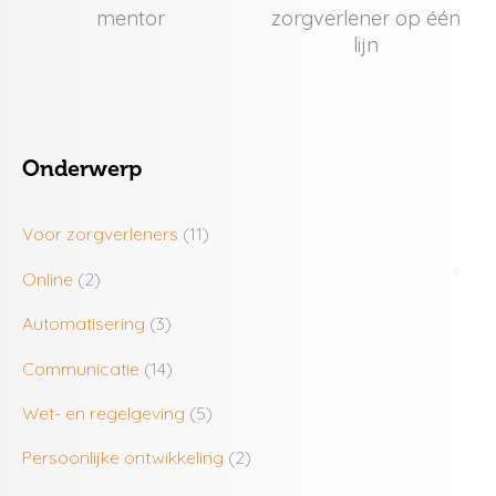
mentor
zorgverlener op één
lijn
Onderwerp
Voor zorgverleners
(11)
Online
(2)
Automatisering
(3)
Communicatie
(14)
Wet- en regelgeving
(5)
Persoonlijke ontwikkeling
(2)