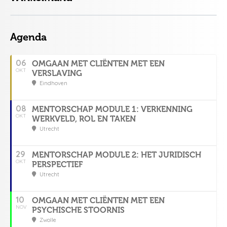
Agenda
06
OMGAAN MET CLIËNTEN MET EEN
OKT
VERSLAVING
Eindhoven
08
MENTORSCHAP MODULE 1: VERKENNING
OKT
WERKVELD, ROL EN TAKEN
Utrecht
29
MENTORSCHAP MODULE 2: HET JURIDISCH
OKT
PERSPECTIEF
Utrecht
10
OMGAAN MET CLIËNTEN MET EEN
NOV
PSYCHISCHE STOORNIS
Zwolle