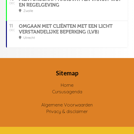
DEC
EN REGELGEVING
Zwolle
11
OMGAAN MET CLIËNTEN MET EEN LICHT
DEC
VERSTANDELIJKE BEPERKING (LVB)
Utrecht
Sitemap
Home
Cursusagenda
Algemene Voorwaarden
Privacy & disclaimer