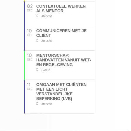
02
CONTEXTUEEL WERKEN
DEC
ALS MENTOR
Utrecht
10
COMMUNICEREN MET JE
DEC
CLIËNT
Utrecht
10
MENTORSCHAP:
DEC
HANDVATTEN VANUIT WET-
EN REGELGEVING
Zwolle
11
OMGAAN MET CLIËNTEN
DEC
MET EEN LICHT
VERSTANDELIJKE
BEPERKING (LVB)
Utrecht