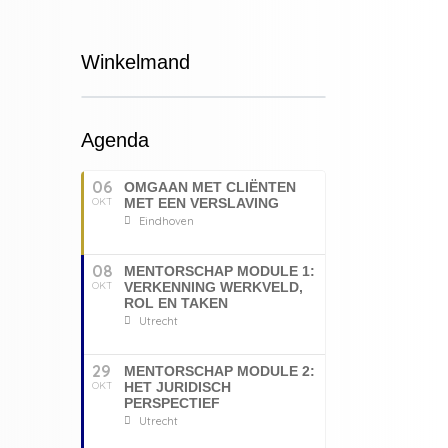
Winkelmand
Agenda
06
OMGAAN MET CLIËNTEN
OKT
MET EEN VERSLAVING
Eindhoven
08
MENTORSCHAP MODULE 1:
OKT
VERKENNING WERKVELD,
ROL EN TAKEN
Utrecht
29
MENTORSCHAP MODULE 2:
OKT
HET JURIDISCH
PERSPECTIEF
Utrecht