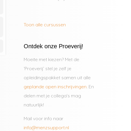
Toon alle cursussen
Ontdek onze Proeverij!
Moeite met kiezen? Met de
‘Proeverij’ stel je zelf je
opleidingspakket samen uit alle
geplande open inschrijvingen
. En
delen met je collega’s mag
natuurlijk!
Mail voor info naar
info@menzsupport.nl