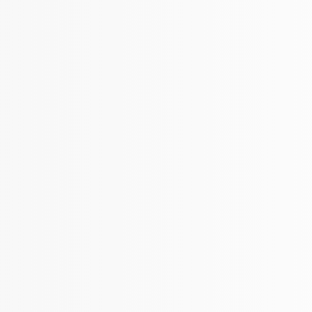
F
Downloaden