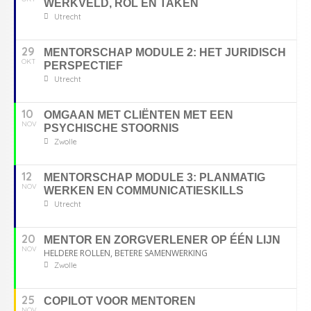
WERKVELD, ROL EN TAKEN
Utrecht
29
MENTORSCHAP MODULE 2: HET JURIDISCH
OKT
PERSPECTIEF
Utrecht
10
OMGAAN MET CLIËNTEN MET EEN
NOV
PSYCHISCHE STOORNIS
Zwolle
12
MENTORSCHAP MODULE 3: PLANMATIG
NOV
WERKEN EN COMMUNICATIESKILLS
Utrecht
20
MENTOR EN ZORGVERLENER OP ÉÉN LIJN
NOV
HELDERE ROLLEN, BETERE SAMENWERKING
Zwolle
25
COPILOT VOOR MENTOREN
NOV