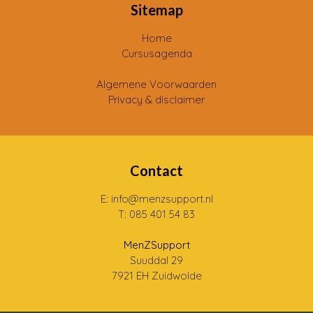
Sitemap
Home
Cursusagenda
Algemene Voorwaarden
Privacy & disclaimer
Contact
E: info@menzsupport.nl
T: 085 401 54 83
MenZSupport
Suuddal 29
7921 EH Zuidwolde