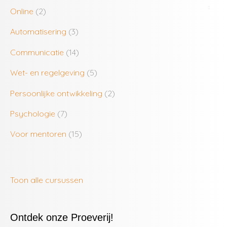
Online
(2)
Automatisering
(3)
Communicatie
(14)
Wet- en regelgeving
(5)
Persoonlijke ontwikkeling
(2)
Psychologie
(7)
Voor mentoren
(15)
Toon alle cursussen
Ontdek onze Proeverij!