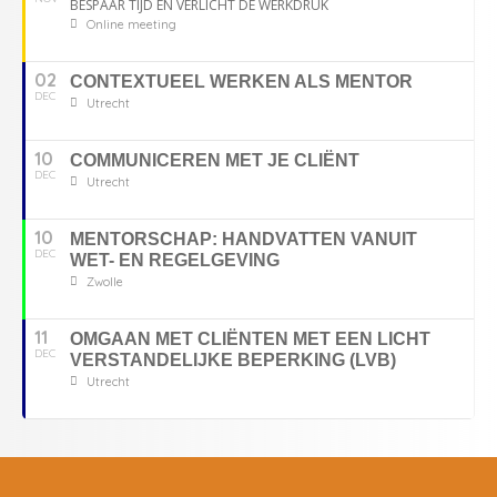
BESPAAR TIJD EN VERLICHT DE WERKDRUK
Online meeting
02
CONTEXTUEEL WERKEN ALS MENTOR
DEC
Utrecht
10
COMMUNICEREN MET JE CLIËNT
DEC
Utrecht
10
MENTORSCHAP: HANDVATTEN VANUIT
DEC
WET- EN REGELGEVING
Zwolle
11
OMGAAN MET CLIËNTEN MET EEN LICHT
DEC
VERSTANDELIJKE BEPERKING (LVB)
Utrecht