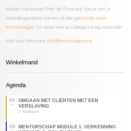
Moeite met kiezen? Met de ‘Proeverij’ stel je zelf je
opleidingspakket samen uit alle
geplande open
inschrijvingen
. En delen met je collega’s mag natuurlijk!
Mail voor info naar
info@menzsupport.nl
Winkelmand
Agenda
06
OMGAAN MET CLIËNTEN MET EEN
OKT
VERSLAVING
Eindhoven
08
MENTORSCHAP MODULE 1: VERKENNING
OKT