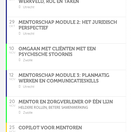
WERKVELD, ROL EN TAKEN
Utrecht
29
MENTORSCHAP MODULE 2: HET JURIDISCH
OKT
PERSPECTIEF
Utrecht
10
OMGAAN MET CLIËNTEN MET EEN
NOV
PSYCHISCHE STOORNIS
Zwolle
12
MENTORSCHAP MODULE 3: PLANMATIG
NOV
WERKEN EN COMMUNICATIESKILLS
Utrecht
20
MENTOR EN ZORGVERLENER OP ÉÉN LIJN
NOV
HELDERE ROLLEN, BETERE SAMENWERKING
Zwolle
25
COPILOT VOOR MENTOREN
NOV