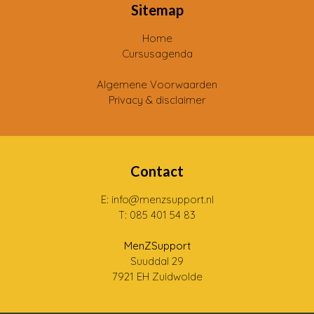
Sitemap
Home
Cursusagenda
Algemene Voorwaarden
Privacy & disclaimer
Contact
E: info@menzsupport.nl
T: 085 401 54 83
MenZSupport
Suuddal 29
7921 EH Zuidwolde