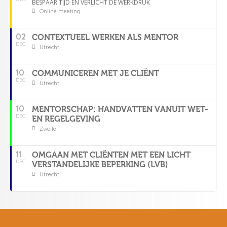
BESPAAR TIJD EN VERLICHT DE WERKDRUK
Online meeting
02
CONTEXTUEEL WERKEN ALS MENTOR
DEC
Utrecht
10
COMMUNICEREN MET JE CLIËNT
DEC
Utrecht
10
MENTORSCHAP: HANDVATTEN VANUIT WET-
DEC
EN REGELGEVING
Zwolle
11
OMGAAN MET CLIËNTEN MET EEN LICHT
DEC
VERSTANDELIJKE BEPERKING (LVB)
Utrecht