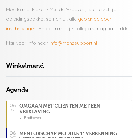
Moeite met kiezen? Met de ‘Proeverij’ stel je zelf je
opleidingspakket samen uit alle
geplande open
inschrijvingen
. En delen met je collega’s mag natuurlijk!
Mail voor info naar
info@menzsupport.nl
Winkelmand
Agenda
06
OMGAAN MET CLIËNTEN MET EEN
OKT
VERSLAVING
Eindhoven
08
MENTORSCHAP MODULE 1: VERKENNING
OKT