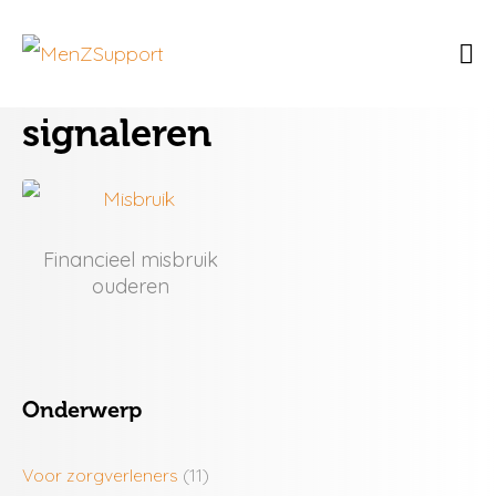
signaleren
Financieel misbruik
ouderen
Onderwerp
Voor zorgverleners
(11)