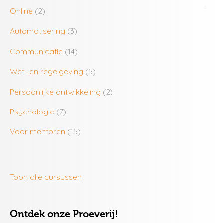
Online
(2)
Automatisering
(3)
Communicatie
(14)
Wet- en regelgeving
(5)
Persoonlijke ontwikkeling
(2)
Psychologie
(7)
Voor mentoren
(15)
Toon alle cursussen
Ontdek onze Proeverij!